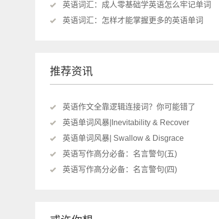
英语词汇：成人零基础学英语怎么牢记单词
英语词汇：怎样才能掌握更多的英语单词
推荐资讯
英语作文全靠逻辑连接词？你可能错了
英语单词风暴|Inevitability & Recover
英语单词风暴| Swallow & Disgrace
英语写作高分必备：名言警句(五)
英语写作高分必备：名言警句(四)