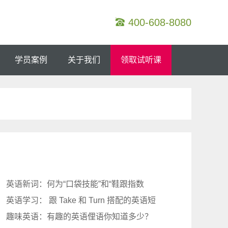
400-608-8080
学员案例
关于我们
领取试听课
英语新词：何为“口袋技能”和“鞋跟指数
英语学习： 跟 Take 和 Turn 搭配的英语短
趣味英语：有趣的英语俚语你知道多少？