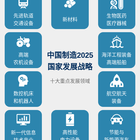
先进轨道
生物医药
新材料
交通设备
医疗器械
中国制造2025
高端
海洋工程装备
农机设备
高端船舶
国家发展战略
十大重点发展领域
数控机床
航空航天
和机器人
装备
高性能
节能与
新一代信息
电力设备
新能源汽车