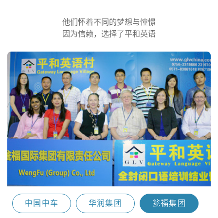
他们怀着不同的梦想与憧憬
因为信赖，选择了平和英语
中国中车
华润集团
瓮福集团