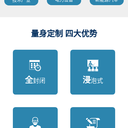
技术产业
量身定制 四大优势
全
浸
封闭
泡式