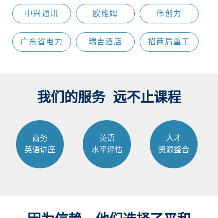
中兴通讯
欧维姆
伟创力
广东省电力
瑞吉酒店
招商局重工
我们的服务 远不止课程
商务
英语
人才
英语讲座
水平评估
资源整合